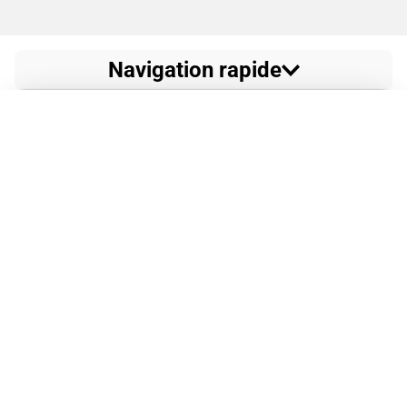
Navigation rapide
Top des bookmakers hors ARJEL : notre sélection
Top des bookmakers hors ARJEL :
Comment placer ses paris chez un bookmaker
notre sélection
hors ARJEL acceptant les Français ?
Quelles disciplines couvre un meilleur bookmaker
#1
hors ARJEL ?
Conclusion
CHOIX DU MOMENT
★★★★★
9.8/10