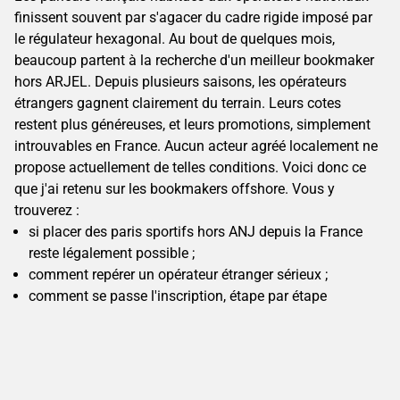
finissent souvent par s'agacer du cadre rigide imposé par
le régulateur hexagonal. Au bout de quelques mois,
beaucoup partent à la recherche d'un meilleur bookmaker
hors ARJEL. Depuis plusieurs saisons, les opérateurs
étrangers gagnent clairement du terrain. Leurs cotes
restent plus généreuses, et leurs promotions, simplement
introuvables en France. Aucun acteur agréé localement ne
propose actuellement de telles conditions. Voici donc ce
que j'ai retenu sur les bookmakers offshore. Vous y
trouverez :
si placer des paris sportifs hors ANJ depuis la France
reste légalement possible ;
comment repérer un opérateur étranger sérieux ;
comment se passe l'inscription, étape par étape